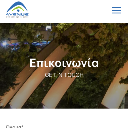
Menu
Επικοινωνία
GET IN TOUCH
Όνομα*