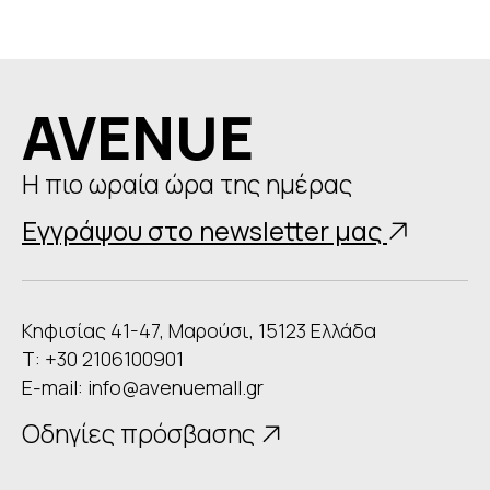
AVENUE
Η πιο ωραία ώρα της ημέρας
Εγγράψου στο newsletter μας
Κηφισίας 41-47, Μαρούσι, 15123 Ελλάδα
Τ: +30 2106100901
E-mail:
info@avenuemall.gr
Οδηγίες πρόσβασης