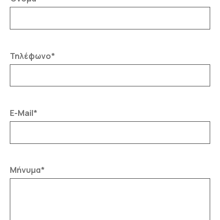
Τηλέφωνο*
Ε-Mail*
Μήνυμα*