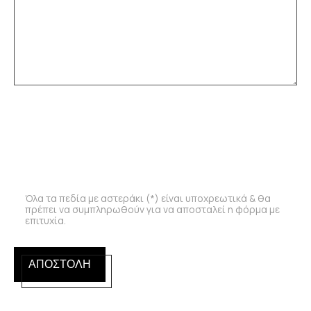
Όλα τα πεδία με αστεράκι (*) είναι υποχρεωτικά & θα
πρέπει να συμπληρωθούν για να αποσταλεί η φόρμα με
επιτυχία.
ΑΠΟΣΤΟΛΗ