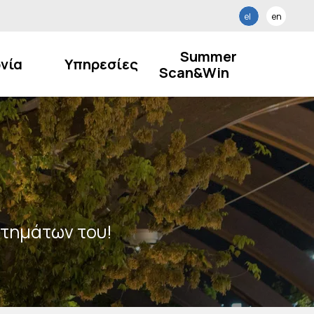
el
en
Summer
νία
Υπηρεσίες
Scan&Win
στημάτων του!