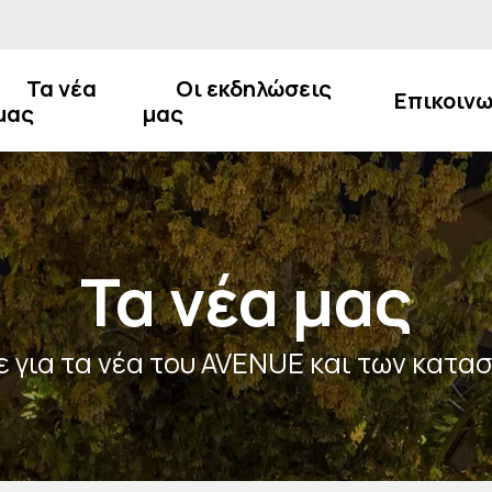
Τα νέα
Οι εκδηλώσεις
Επικοινω
μας
μας
Τα νέα μας
 για τα νέα του AVENUE και των κατα