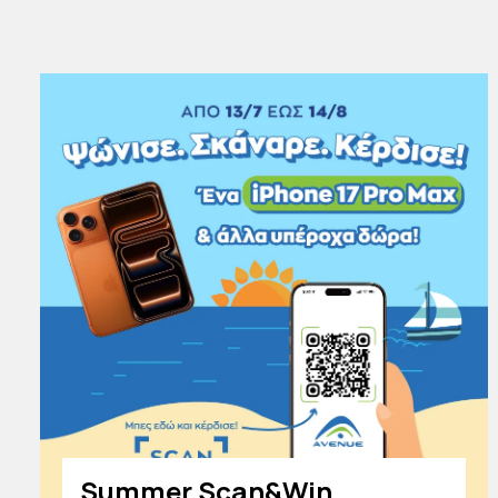
Summer Scan&Win