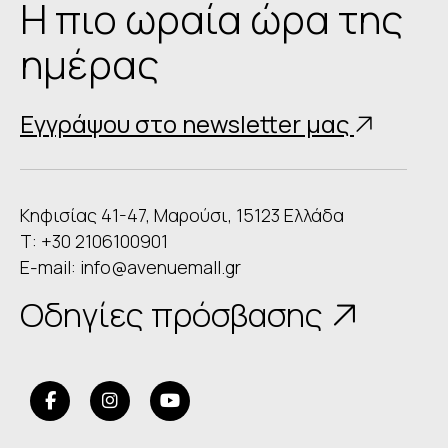
Η πιο ωραία ώρα της
ημέρας
Εγγράψου στο newsletter μας
Κηφισίας 41-47, Μαρούσι, 15123 Ελλάδα
Τ: +30 2106100901
E-mail:
info@avenuemall.gr
Οδηγίες πρόσβασης