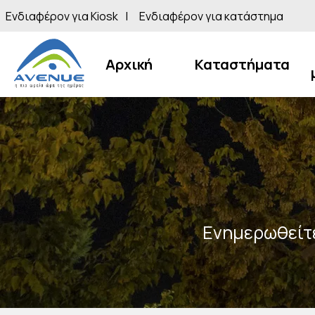
Ενδιαφέρον για Kiosk
Ενδιαφέρον για κατάστημα
Αρχική
Καταστήματα
Ενημερωθείτε