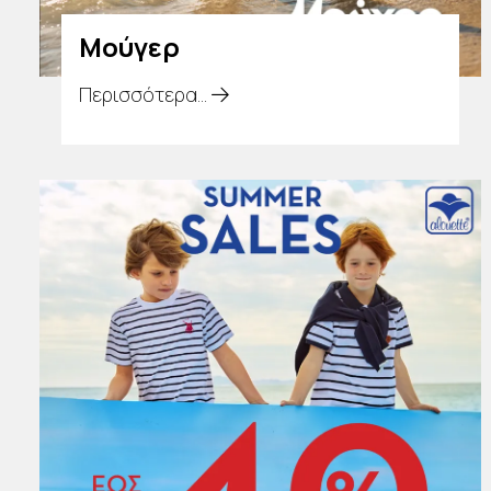
Μούγερ
Περισσότερα...