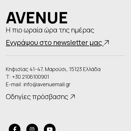
AVENUE
Η πιο ωραία ώρα της ημέρας
Εγγράψου στο newsletter μας
Κηφισίας 41-47, Μαρούσι, 15123 Ελλάδα
Τ: +30 2106100901
E-mail:
info@avenuemall.gr
Οδηγίες πρόσβασης