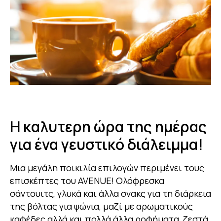
Η καλυτερη ώρα της ημέρας
για ένα γευστικό διάλειμμα!
Mια μεγάλη ποικιλία επιλογών περιμένει τους
επισκέπτες του AVENUE! Ολόφρεσκα
σάντουιτς, γλυκά και άλλα σνακς για τη διάρκεια
της βόλτας για ψώνια, μαζί με αρωματικούς
καφέδες αλλά και πολλά άλλα ροφήματα, ζεστά