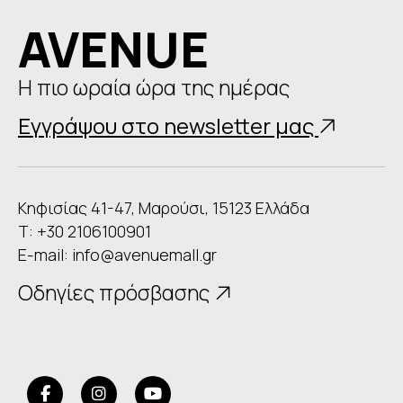
AVENUE
Η πιο ωραία ώρα της ημέρας
Εγγράψου στο newsletter μας
Κηφισίας 41-47, Μαρούσι, 15123 Ελλάδα
Τ: +30 2106100901
E-mail:
info@avenuemall.gr
Οδηγίες πρόσβασης