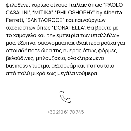
φιλοξενεί κυρίως οίκους Ιταλίας όπως “PAOLO
CASALINI”, “MITIKA”, “PHILOSHOPHY” by Alberta
Ferreti, “SANTACROCE” και καινούργιων
σχεδιαστών όπως “DONATELLA”, θα βρείτε με
το χαμόγελο και την εμπειρία των υπαλλήλων
μας, έξυπνα, οικονομικά και ιδιαίτερα ρούχα για
οποιαδήποτε ώρα της ημέρας όπως φόρμες
βελούδινες, μπλουζάκια, ολοκληρωμένο
business ντύσιμο, αξεσουάρ και παπούτσια
από πολύ μικρά έως μεγάλα νούμερα.
+30 210 61 78 745