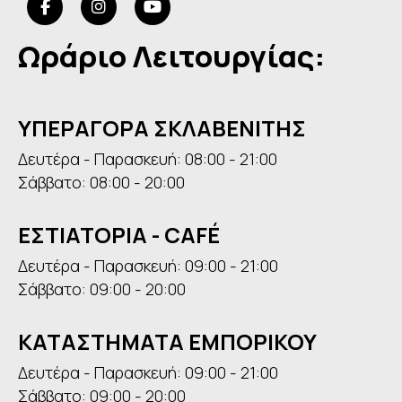
Ωράριο Λειτουργίας:
ΥΠΕΡΑΓΟΡΑ ΣΚΛΑΒΕΝΙΤΗΣ
Δευτέρα - Παρασκευή: 08:00 - 21:00
Σάββατο: 08:00 - 20:00
ΕΣΤΙΑΤΟΡΙΑ - CAFÉ
Δευτέρα - Παρασκευή: 09:00 - 21:00
Σάββατο: 09:00 - 20:00
ΚΑΤΑΣΤΗΜΑΤΑ ΕΜΠΟΡΙΚΟΥ
Δευτέρα - Παρασκευή: 09:00 - 21:00
Σάββατο: 09:00 - 20:00