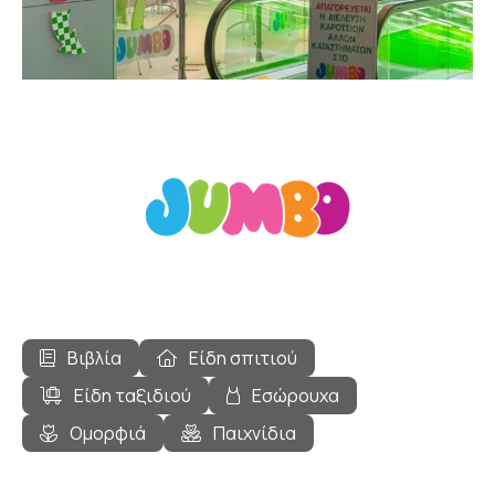
Βιβλία
Είδη σπιτιού
Είδη ταξιδιού
Εσώρουχα
Ομορφιά
Παιχνίδια