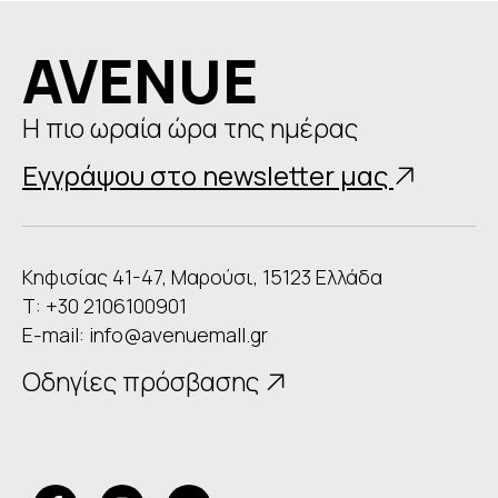
AVENUE
Η πιο ωραία ώρα της ημέρας
Εγγράψου στο newsletter μας
Κηφισίας 41-47, Μαρούσι, 15123 Ελλάδα
Τ: +30 2106100901
E-mail:
info@avenuemall.gr
Οδηγίες πρόσβασης