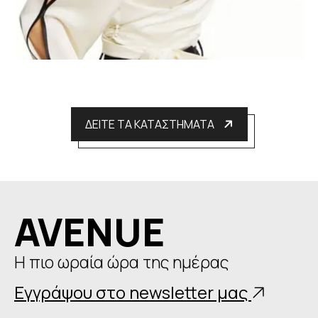
ΔΕΙΤΕ ΤΑ ΚΑΤΑΣΤΗΜΑΤΑ
AVENUE
Η πιο ωραία ώρα της ημέρας
Εγγράψου στο newsletter μας