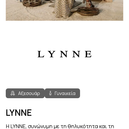
Αξεσουάρ
Γυναικεία
LYNNE
Η LYNNE, συνώνυμη με τη θηλυκότητα και τη