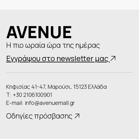
AVENUE
Η πιο ωραία ώρα της ημέρας
Εγγράψου στο newsletter μας
Κηφισίας 41-47, Μαρούσι, 15123 Ελλάδα
Τ: +30 2106100901
E-mail:
info@avenuemall.gr
Οδηγίες πρόσβασης