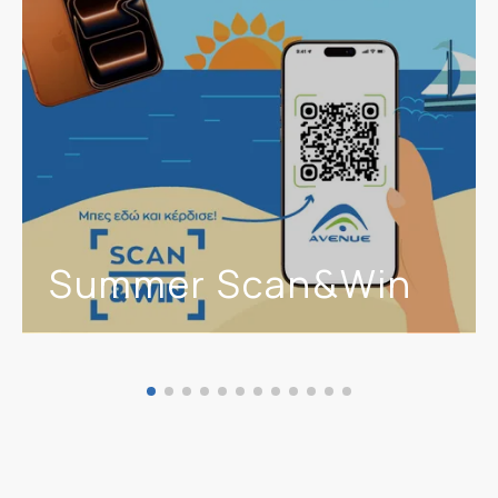
Summer Scan&Win