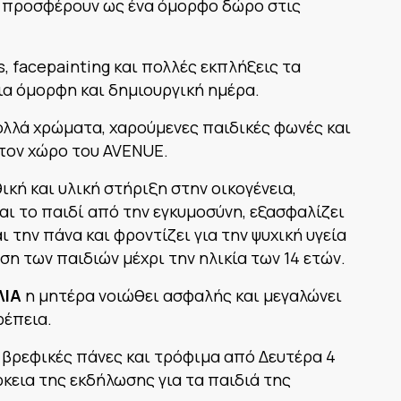
 προσφέρουν ως ένα όμορφο δώρο στις
, facepainting και πολλές εκπλήξεις τα
ια όμορφη και δημιουργική ημέρα.
ολλά χρώματα, χαρούμενες παιδικές φωνές και
 τον χώρο του AVENUE.
ική και υλική στήριξη στην οικογένεια,
αι το παιδί από την εγκυμοσύνη, εξασφαλίζει
ι την πάνα και φροντίζει για την ψυχική υγεία
ση των παιδιών μέχρι την ηλικία των 14 ετών.
ΛΙΑ
η μητέρα νοιώθει ασφαλής και μεγαλώνει
ρέπεια.
 βρεφικές πάνες και τρόφιμα από Δευτέρα 4
ρκεια της εκδήλωσης για τα παιδιά της