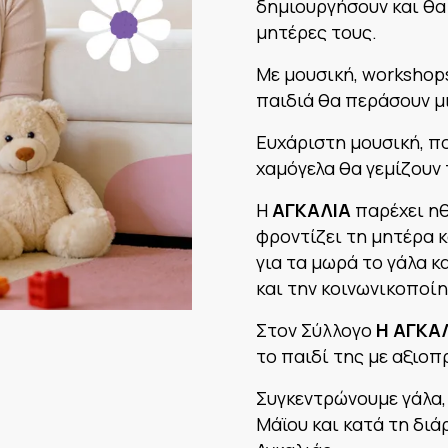
δημιουργήσουν και θα
μητέρες τους.
Με μουσική, workshops
παιδιά θα περάσουν μ
Ευχάριστη μουσική, π
χαμόγελα θα γεμίζουν
Η
ΑΓΚΑΛΙΑ
παρέχει ηθ
φροντίζει τη μητέρα κ
για τα μωρά το γάλα κα
και την κοινωνικοποίη
Στον Σύλλογο
Η ΑΓΚΑ
το παιδί της με αξιοπ
Συγκεντρώνουμε γάλα,
Μάϊου και κατά τη διά