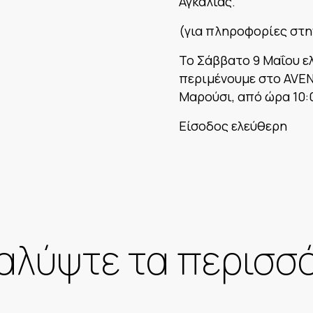
Αγκαλιάς.
(για πληροφορίες στη
Το Σάββατο 9 Μαΐου ε
περιμένουμε στο AVENU
Μαρούσι, από ώρα 10:0
Είσοδος ελεύθερη
αλύψτε τα περισσ