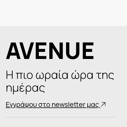
AVENUE
Η πιο ωραία ώρα της
ημέρας
Εγγράψου στο newsletter μας