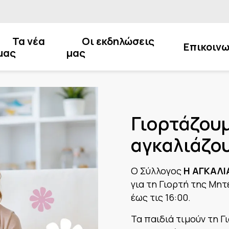
Τα νέα
Οι εκδηλώσεις
Επικοινω
μας
μας
Γιορτάζουμ
αγκαλιάζου
Ο Σύλλογος
Η ΑΓΚΑΛΙ
για τη Γιορτή της Μητ
έως τις 16:00.
Τα παιδιά τιμούν τη Γ