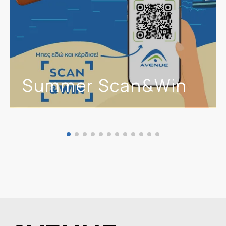
Summer Scan&Win