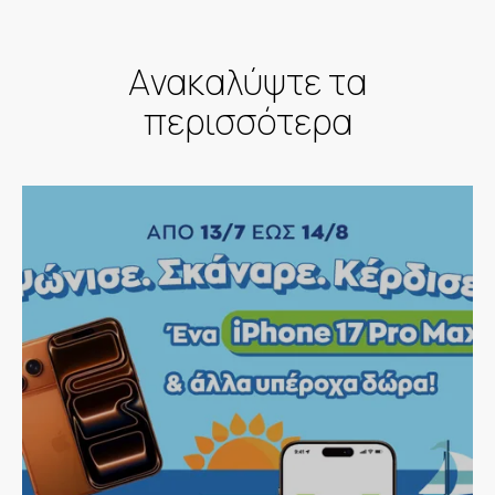
Aνακαλύψτε τα
περισσότερα