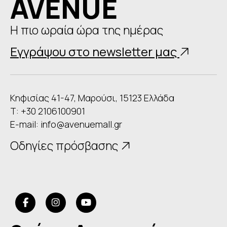
AVENUE
Η πιο ωραία ώρα της ημέρας
Εγγράψου στο newsletter μας
Κηφισίας 41-47, Μαρούσι, 15123 Ελλάδα
Τ: +30 2106100901
E-mail:
info@avenuemall.gr
Οδηγίες πρόσβασης